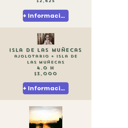
$2,625
+ Información
isla de las muñecas
ajolotario + isla de
las muñecas
4.0 h​
$3,000
+ Información