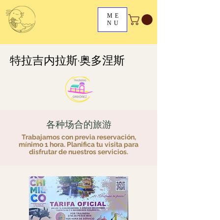
ME
NU
特拉吉内拉斯·奥多涅斯
各种场合的旅游
Trabajamos con previa reservación,
mínimo 1 hora. Planifica tu visita para
disfrutar de nuestros servicios.