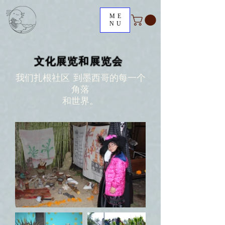
ME
NU
文化展览和展览会
我们扎根社区
到墨西哥的每一个
角落
和世界。