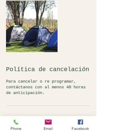
Política de cancelación
Para cancelar o re programar,
contáctanos con al menos 48 horas
de anticipación.
Datos de contacto
Phone
Email
Facebook
Ruta del Ajolote / Servicios